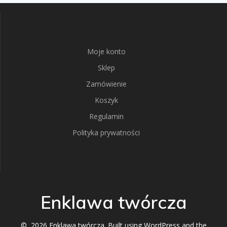
Moje konto
Sklep
Zamówienie
Koszyk
Regulamin
Polityka prywatności
Enklawa twórcza
© 2026 Enklawa twórcza. Built using WordPress and the