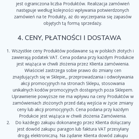
jest ograniczona liczba Produktów. Realizacja zamówień
następuje według kolejności wpływania potwierdzonych
zamówień na te Produkty, aż do wyczerpania się zapasów
objętych tą formą sprzedaży.
4. CENY, PŁATNOŚCI I DOSTAWA
Wszystkie ceny Produktów podawane są w polskich złotych i
zawierają podatek VAT. Cena podana przy każdym Produkcie
jest wiążąca w chwili złożenia przez Klienta zamówienia.
Właściciel zastrzega sobie prawo do zmiany cen
znajdujących się w Sklepie,, przeprowadzania i odwoływania
akcji promocyjnych na stronach Sklepu, stosowania
unikalnych kodów promocyjnych dostępnych poza Sklepem.
Uprawnienie powyższe nie ma wpływu na ceny Produktów w
zamówieniach złożonych przed datą wejścia w życie zmiany
ceny lub akcji promocyjnych. Cena podana przy każdym
Produkcie jest wiążąca w chwili złożenia Zamówienia.
Do każdego zakupu dokonanego przez Klienta dołączany
jest dowód zakupu: paragon lub faktura VAT przesyłany
drogą elektroniczną. Na żądanie Klienta dowód zakupu