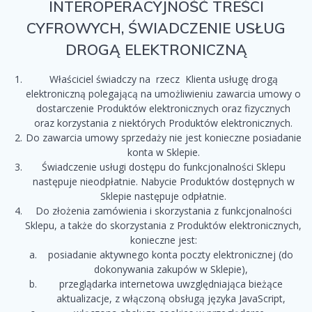
INTEROPERACYJNOŚĆ TREŚCI
CYFROWYCH, ŚWIADCZENIE USŁUG
DROGĄ ELEKTRONICZNĄ
Właściciel świadczy na rzecz Klienta usługę drogą
elektroniczną polegającą na umożliwieniu zawarcia umowy o
dostarczenie Produktów elektronicznych oraz fizycznych
oraz korzystania z niektórych Produktów elektronicznych.
Do zawarcia umowy sprzedaży nie jest konieczne posiadanie
konta w Sklepie.
Świadczenie usługi dostępu do funkcjonalności Sklepu
następuje nieodpłatnie. Nabycie Produktów dostępnych w
Sklepie następuje odpłatnie.
Do złożenia zamówienia i skorzystania z funkcjonalności
Sklepu, a także do skorzystania z Produktów elektronicznych,
konieczne jest:
posiadanie aktywnego konta poczty elektronicznej (do
dokonywania zakupów w Sklepie),
przeglądarka internetowa uwzględniająca bieżące
aktualizacje, z włączoną obsługą języka JavaScript,