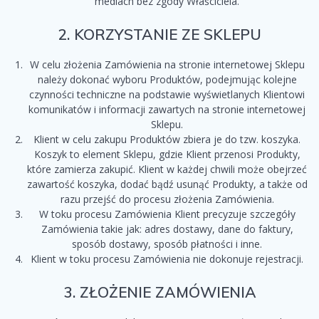
mediach bez zgody Właściciela.
2. KORZYSTANIE ZE SKLEPU
W celu złożenia Zamówienia na stronie internetowej Sklepu
należy dokonać wyboru Produktów, podejmując kolejne
czynności techniczne na podstawie wyświetlanych Klientowi
komunikatów i informacji zawartych na stronie internetowej
Sklepu.
Klient w celu zakupu Produktów zbiera je do tzw. koszyka.
Koszyk to element Sklepu, gdzie Klient przenosi Produkty,
które zamierza zakupić. Klient w każdej chwili może obejrzeć
zawartość koszyka, dodać bądź usunąć Produkty, a także od
razu przejść do procesu złożenia Zamówienia.
W toku procesu Zamówienia Klient precyzuje szczegóły
Zamówienia takie jak: adres dostawy, dane do faktury,
sposób dostawy, sposób płatności i inne.
Klient w toku procesu Zamówienia nie dokonuje rejestracji.
3. ZŁOŻENIE ZAMÓWIENIA