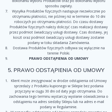
dokonaniu wyboru Produktów oraz po dokonaniu wyboru
sposobu zapłaty.
Wysyłka Produktów fizycznych następuje niezwłocznie po
otrzymaniu płatności, nie później niż w terminie do 10 dni
roboczych po otrzymaniu płatności. Do czasu dostawy
Produktów fizycznych należy doliczyć czas realizacji dostawy
przez podmiot świadczący usługi dostawy. Czas dostawy, jej
koszt oraz podmiot świadczący usługi dostawy zostanie
podany w toku składania Zamówienia.
Dostawa Produktów fizycznych odbywa się wyłącznie na
terenie Polski.
PRAWO ODSTĄPIENIA OD UMOWY
5. PRAWO ODSTĄPIENIA OD UMOWY
Klient może zrezygnować w drodze odstąpienia od Umowy
sprzedaży z Produktu kupionego w Sklepie bez podania
przyczyny w ciągu 30 dni od daty jego otrzymania. Do
zachowania tego terminu wystarczy wysłanie oświadczenia o
odstąpieniu na adres siedziby Sklepu lub na adres e-mail
podany w Regulaminie.