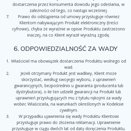
dostarczenia przez konsumenta dowodu jego odesłania, w
zależności od tego, co nastąpi wcześniej.
Prawo do odstąpienia od umowy przysługuje również
Klientom nabywającym Produkt elektroniczny (treści
cyfrowe), chyba że wyraźnie w opisie Produktu zastrzeżono
inaczej, na co Klient wyraził wyraźną zgodę.
6. ODPOWIEDZIALNOŚĆ ZA WADY
Właściciel ma obowiązek dostarczenia Produktu wolnego od
wad.
Jeżeli otrzymany Produkt jest wadliwy, Klient może
skorzystać, według swojego wyboru, z uprawnień
gwarancyjnych, bezpośrednio u gwaranta (producenta lub
dystrybutora), o ile ten udzielił gwarancji na Produkt lub
uprawnień przysługujących mu z tytułu rękojmi za wady
wobec Właściciela, na warunkach określonych w Kodeksie
cywilnym.
W przypadku ujawnienia się wady Produktu Klientowi
przysługuje prawo do złożenia reklamacji. Uprawnienie
przysługuje w ciągu dwóch lat od daty doręczenia Produktu.