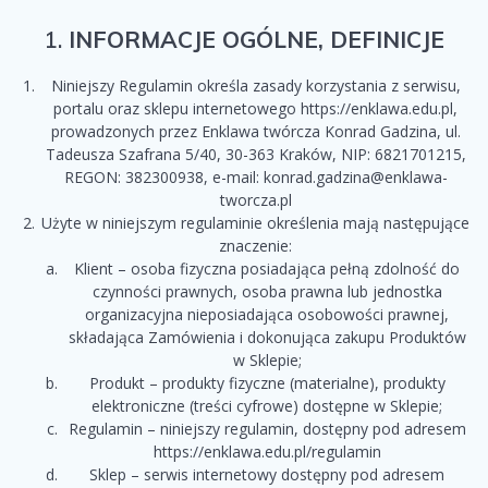
1.
INFORMACJE OGÓLNE, DEFINICJE
Niniejszy Regulamin określa zasady korzystania z serwisu,
portalu oraz sklepu internetowego https://enklawa.edu.pl,
prowadzonych przez Enklawa twórcza Konrad Gadzina, ul.
Tadeusza Szafrana 5/40, 30-363 Kraków, NIP: 6821701215,
REGON: 382300938, e-mail: konrad.gadzina@enklawa-
tworcza.pl
Użyte w niniejszym regulaminie określenia mają następujące
znaczenie:
Klient – osoba fizyczna posiadająca pełną zdolność do
czynności prawnych, osoba prawna lub jednostka
organizacyjna nieposiadająca osobowości prawnej,
składająca Zamówienia i dokonująca zakupu Produktów
w Sklepie;
Produkt – produkty fizyczne (materialne), produkty
elektroniczne (treści cyfrowe) dostępne w Sklepie;
Regulamin – niniejszy regulamin, dostępny pod adresem
https://enklawa.edu.pl/regulamin
Sklep – serwis internetowy dostępny pod adresem