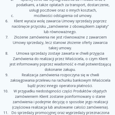
podatkami, a także opłatach za transport, dostarczenie,
usługi pocztowe oraz o innych kosztach,
możliwości odstąpienia od umowy.
Klient wyraża wolę zawarcia Umowy sprzedaży poprzez
naciśnięcie przycisku „zamówienie z obowiązkiem zapłaty”
lub równoważnego.
Złożenie zamówienia nie jest równoważne z zawarciem
Umowy sprzedaży, lecz stanowi złożenie oferty zawarcia
takiej umowy.
Umowa sprzedaży zostaje zawarta w chwili przyjęcia
Zamówienia do realizacji przez Właściciela, o czym Klient
jest informowany poprzez wiadomość e-mail potwierdzającą
dokonanie zakupu.
Realizacja zamówienia rozpoczyna się w chwili
zaksięgowania przelewu na rachunku bankowym Właściciela
bądź przez innego operatora płatności.
W przypadku niedostępności części Produktów objętych
zamówieniem Klient zostanie poinformowany o stanie
zamówienia i podejmie decyzję o sposobie jego realizacji
(częściowa realizacja lub anulowanie całości zamówienia).
Do sprzedaży promocyjnej oraz wyprzedaży przeznaczona