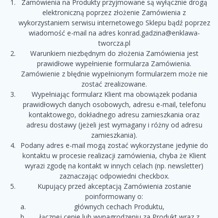
Zamówienia na Produkty przyjmowane są wyłącznie drogą
elektroniczną poprzez złożenie Zamówienia z
wykorzystaniem serwisu internetowego Sklepu bądź poprzez
wiadomość e-mail na adres konrad.gadzina@enklawa-
tworcza.pl
Warunkiem niezbędnym do złożenia Zamówienia jest
prawidłowe wypełnienie formularza Zamówienia.
Zamówienie z błędnie wypełnionym formularzem może nie
zostać zrealizowane.
Wypełniając formularz Klient ma obowiązek podania
prawidłowych danych osobowych, adresu e-mail, telefonu
kontaktowego, dokładnego adresu zamieszkania oraz
adresu dostawy (jeżeli jest wymagany i różny od adresu
zamieszkania).
Podany adres e-mail mogą zostać wykorzystane jedynie do
kontaktu w procesie realizacji zamówienia, chyba że Klient
wyrazi zgodę na kontakt w innych celach (np. newsletter)
zaznaczając odpowiedni checkbox.
Kupujący przed akceptacją Zamówienia zostanie
poinformowany o:
głównych cechach Produktu,
łącznej cenie lub wynagrodzeniu za Produkt wraz z