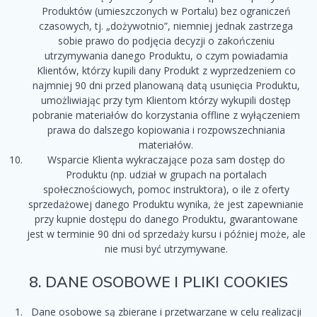
Produktów (umieszczonych w Portalu) bez ograniczeń
czasowych, tj. „dożywotnio”, niemniej jednak zastrzega
sobie prawo do podjęcia decyzji o zakończeniu
utrzymywania danego Produktu, o czym powiadamia
Klientów, którzy kupili dany Produkt z wyprzedzeniem co
najmniej 90 dni przed planowaną datą usunięcia Produktu,
umożliwiając przy tym Klientom którzy wykupili dostęp
pobranie materiałów do korzystania offline z wyłączeniem
prawa do dalszego kopiowania i rozpowszechniania
materiałów.
Wsparcie Klienta wykraczające poza sam dostęp do
Produktu (np. udział w grupach na portalach
społecznościowych, pomoc instruktora), o ile z oferty
sprzedażowej danego Produktu wynika, że jest zapewnianie
przy kupnie dostępu do danego Produktu, gwarantowane
jest w terminie 90 dni od sprzedaży kursu i później może, ale
nie musi być utrzymywane.
8. DANE OSOBOWE I PLIKI COOKIES
Dane osobowe są zbierane i przetwarzane w celu realizacji