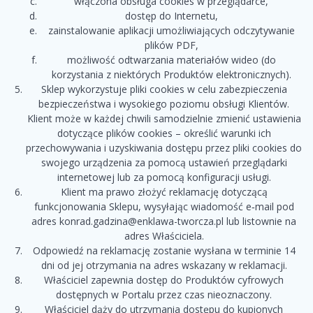
włączona obsługa cookies w przeglądarce,
dostęp do Internetu,
zainstalowanie aplikacji umożliwiających odczytywanie
plików PDF,
możliwość odtwarzania materiałów wideo (do
korzystania z niektórych Produktów elektronicznych).
Sklep wykorzystuje pliki cookies w celu zabezpieczenia
bezpieczeństwa i wysokiego poziomu obsługi Klientów.
Klient może w każdej chwili samodzielnie zmienić ustawienia
dotyczące plików cookies – określić warunki ich
przechowywania i uzyskiwania dostępu przez pliki cookies do
swojego urządzenia za pomocą ustawień przeglądarki
internetowej lub za pomocą konfiguracji usługi.
Klient ma prawo złożyć reklamację dotyczącą
funkcjonowania Sklepu, wysyłając wiadomość e‑mail pod
adres konrad.gadzina@enklawa-tworcza.pl lub listownie na
adres Właściciela.
Odpowiedź na reklamację zostanie wysłana w terminie 14
dni od jej otrzymania na adres wskazany w reklamacji.
Właściciel zapewnia dostęp do Produktów cyfrowych
dostępnych w Portalu przez czas nieoznaczony.
Właściciel dąży do utrzymania dostępu do kupionych