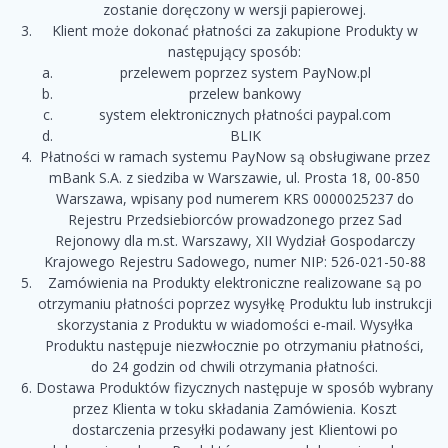
zostanie doręczony w wersji papierowej.
Klient może dokonać płatności za zakupione Produkty w
następujący sposób:
przelewem poprzez system PayNow.pl
przelew bankowy
system elektronicznych płatności paypal.com
BLIK
Płatności w ramach systemu PayNow są obsługiwane przez
mBank S.A. z siedziba w Warszawie, ul. Prosta 18, 00-850
Warszawa, wpisany pod numerem KRS 0000025237 do
Rejestru Przedsiebiorców prowadzonego przez Sad
Rejonowy dla m.st. Warszawy, XII Wydział Gospodarczy
Krajowego Rejestru Sadowego, numer NIP: 526-021-50-88
Zamówienia na Produkty elektroniczne realizowane są po
otrzymaniu płatności poprzez wysyłkę Produktu lub instrukcji
skorzystania z Produktu w wiadomości e‑mail. Wysyłka
Produktu następuje niezwłocznie po otrzymaniu płatności,
do 24 godzin od chwili otrzymania płatności.
Dostawa Produktów fizycznych następuje w sposób wybrany
przez Klienta w toku składania Zamówienia. Koszt
dostarczenia przesyłki podawany jest Klientowi po