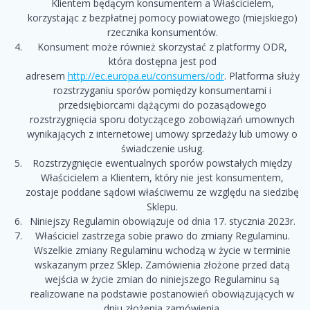
Klientem będącym konsumentem a Właścicielem,
korzystając z bezpłatnej pomocy powiatowego (miejskiego)
rzecznika konsumentów.
Konsument może również skorzystać z platformy ODR,
która dostępna jest pod
adresem
http://ec.europa.eu/consumers/odr
. Platforma służy
rozstrzyganiu sporów pomiędzy konsumentami i
przedsiębiorcami dążącymi do pozasądowego
rozstrzygnięcia sporu dotyczącego zobowiązań umownych
wynikających z internetowej umowy sprzedaży lub umowy o
świadczenie usług.
Rozstrzygnięcie ewentualnych sporów powstałych między
Właścicielem a Klientem, który nie jest konsumentem,
zostaje poddane sądowi właściwemu ze względu na siedzibę
Sklepu.
Niniejszy Regulamin obowiązuje od dnia 17. stycznia 2023r.
Właściciel zastrzega sobie prawo do zmiany Regulaminu.
Wszelkie zmiany Regulaminu wchodzą w życie w terminie
wskazanym przez Sklep. Zamówienia złożone przed datą
wejścia w życie zmian do niniejszego Regulaminu są
realizowane na podstawie postanowień obowiązujących w
dniu złożenia zamówienia.