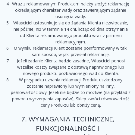
Wraz z reklamowanym Produktem należy złożyć reklamację
określającym charakter wady oraz zawierającym żądanie
usunięcia wady.
Właściciel ustosunkuje się do żądania Klienta niezwłocznie,
nie później niż w terminie 14 dni, licząc od dnia otrzymania
od Klienta reklamowanego produktu wraz z pismem
reklamacyjnym.
O wyniku reklamacji Klient zostanie poinformowany w taki
sam sposób, w jaki przesłał reklamację.
Jeżeli żądanie Klienta będzie zasadne, Właściciel ponosi
wszelkie koszty związane z dostawą naprawionego lub
nowego produktu pozbawionego wad do Klienta.
W przypadku uznania reklamacji Produkt uszkodzony
zostanie naprawiony lub wymieniony na inny,
pełnowartościowy. Jeżeli nie będzie to możliwe (na przykład z
powodu wyczerpania zapasów), Sklep zwróci równowartość
ceny Produktu lub obniży cenę.
7. WYMAGANIA TECHNICZNE,
FUNKCJONALNOŚĆ I