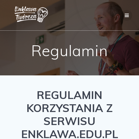
Skip
to
content
Regulamin
REGULAMIN
KORZYSTANIA Z
SERWISU
ENKLAWA.EDU.PL