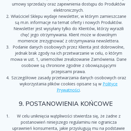
umowy sprzedaży oraz zapewnienia dostępu do Produktów
elektronicznych.
Właściciel Sklepu wydaje newsletter, w którym zamieszczane
są m.in. informacje na temat oferty i nowych Produktów.
Newsletter jest wysyłany tylko do Klientów, którzy wyrazili
chęć jego otrzymywania. Klient może w dowolnym
momencie zrezygnować z otrzymywania newslettera.
Podanie danych osobowych przez Klienta jest dobrowolne,
jednak brak zgody na ich przetwarzanie w celu, o którym
mowa w ust. 1, uniemożliwi zrealizowanie Zamówienia. Dane
osobowe są chronione zgodnie z obowiązującymi
przepisami prawa.
Szczegółowe zasady przetwarzania danych osobowych oraz
wykorzystania plików cookies opisane są w
Polityce
Prywatności
.
9. POSTANOWIENIA KOŃCOWE
W celu uniknięcia wątpliwości stwierdza się, że żadne z
postanowień niniejszego regulaminu nie ogranicza
uprawnień konsumenta, jakie przysługują mu na podstawie