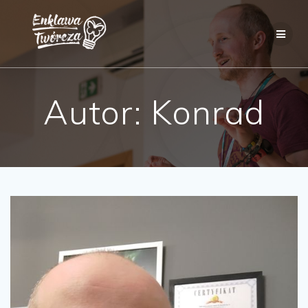
Skip
to
content
Autor:
Konrad