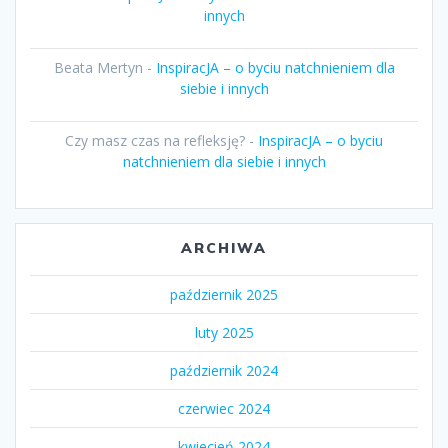
innych
Beata Mertyn
-
InspiracJA – o byciu natchnieniem dla
siebie i innych
Czy masz czas na refleksję?
-
InspiracJA – o byciu
natchnieniem dla siebie i innych
ARCHIWA
październik 2025
luty 2025
październik 2024
czerwiec 2024
kwiecień 2024