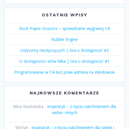
OSTATNIE WPISY
Rock-Paper-Scissors – sprawdzanie wygranej C#
Bubble Engine
Usłyszmy niesłyszących | Gra o dostępność #2
O dostępności słów kilka | Gra o dostępność #1
Programowanie w C# bez praw admina na Windowsie
NAJNOWSZE KOMENTARZE
Alina Wadowska
-
InspiracJA – o byciu natchnieniem dla
siebie i innych
Michał
-
InspiracJA – o byciu natchnieniem dla siebie i